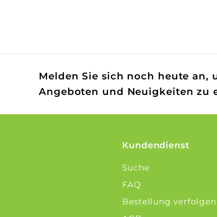
€
1
2
,
9
Melden Sie sich noch heute an, 
5
Angeboten und Neuigkeiten zu e
Kundendienst
Suche
FAQ
Bestellung verfolgen