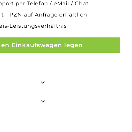
port per Telefon / eMail / Chat
ert - PZN auf Anfrage erhältlich
eis-Leistungsverhältnis
den Einkaufswagen legen