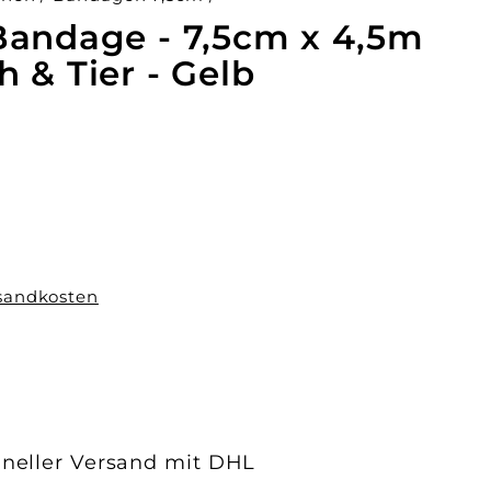
Bandage - 7,5cm x 4,5m
 & Tier - Gelb
sandkosten
hneller Versand mit DHL