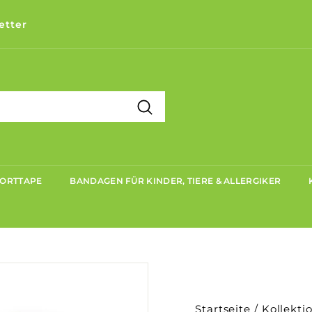
etter
Suchen
PORTTAPE
BANDAGEN FÜR KINDER, TIERE & ALLERGIKER
Startseite
/
Kollekti