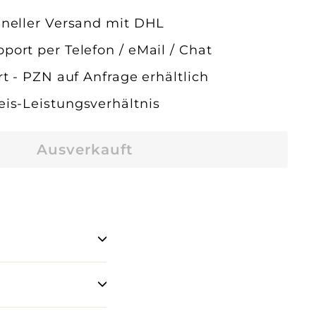
hneller Versand mit DHL
port per Telefon / eMail / Chat
ert - PZN auf Anfrage erhältlich
eis-Leistungsverhältnis
Ausverkauft