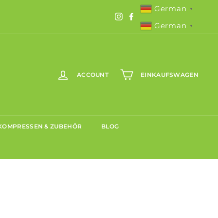
German
▼
Instagram
Facebook
German
▼
ACCOUNT
EINKAUFSWAGEN
KOMPRESSEN & ZUBEHÖR
BLOG