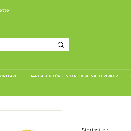
etter
Suchen
PORTTAPE
BANDAGEN FÜR KINDER, TIERE & ALLERGIKER
Startseite
/