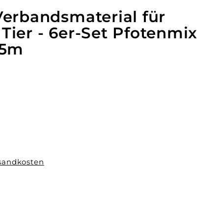
Verbandsmaterial für
Tier - 6er-Set Pfotenmix
,5m
9
sandkosten