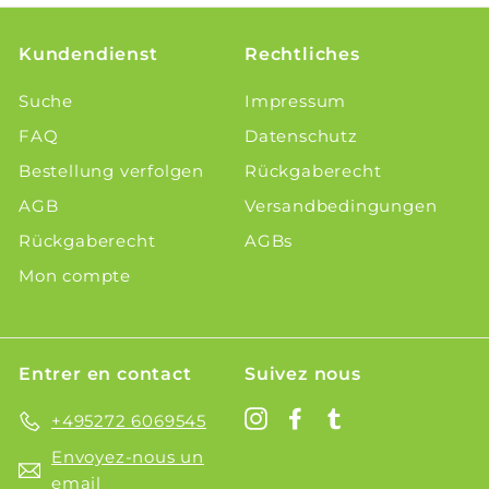
Kundendienst
Rechtliches
Suche
Impressum
FAQ
Datenschutz
Bestellung verfolgen
Rückgaberecht
AGB
Versandbedingungen
Rückgaberecht
AGBs
Mon compte
Entrer en contact
Suivez nous
Instagram
Facebook
Tumblr
+495272 6069545
Envoyez-nous un
email