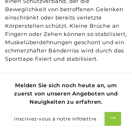
einen Schutzverband, der die
Beweglichkeit von betroffenen Gelenken
einschränkt oder bereits verletzte
Körperstellen schützt. Kleine Brüche an
Fingern oder Zehen können so stabilisiert,
Muskelüberdehnungen geschont und ein
schmerzhafter Bänderriss wird durch das
Sporttape fixiert und stabilisiert.
Melden Sie sich noch heute an, um
zuerst von unseren Angeboten und
Neuigkeiten zu erfahren.
Inscrivez-
vous
à