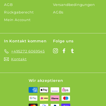
AGB
Versandbedingungen
Rückgaberecht
AGBs
Mein Account
In Kontakt kommen
Folge uns
Instagram
Facebook
Tumblr
+495272 6069545
Kontakt
Wir akzeptieren