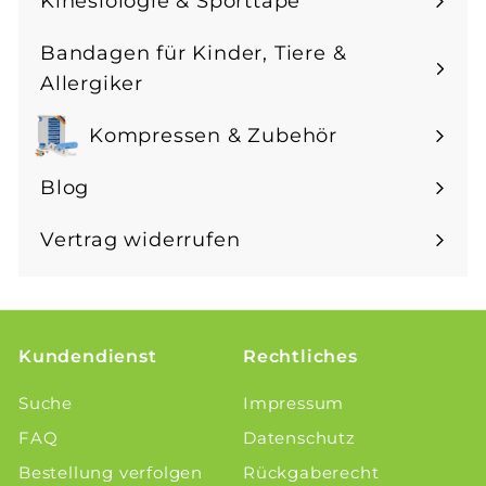
Kinesiologie & Sporttape
Menü
maximieren
Bandagen für Kinder, Tiere &
Menü
Allergiker
maximieren
Kompressen & Zubehör
Menü
maximieren
Blog
Vertrag widerrufen
Kundendienst
Rechtliches
Suche
Impressum
FAQ
Datenschutz
Bestellung verfolgen
Rückgaberecht