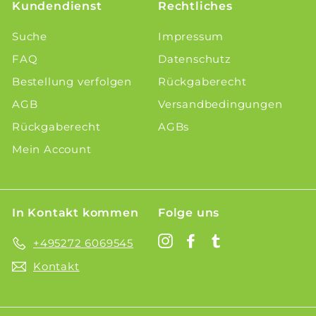
Kundendienst
Rechtliches
Suche
Impressum
FAQ
Datenschutz
Bestellung verfolgen
Rückgaberecht
AGB
Versandbedingungen
Rückgaberecht
AGBs
Mein Account
In Kontakt kommen
Folge uns
Instagram
Facebook
Tumblr
+495272 6069545
Kontakt