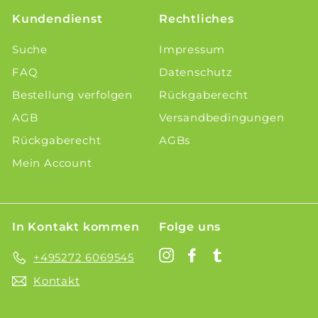
Kundendienst
Rechtliches
Suche
Impressum
FAQ
Datenschutz
Bestellung verfolgen
Rückgaberecht
AGB
Versandbedingungen
Rückgaberecht
AGBs
Mein Account
In Kontakt kommen
Folge uns
Instagram
Facebook
Tumblr
+495272 6069545
Kontakt